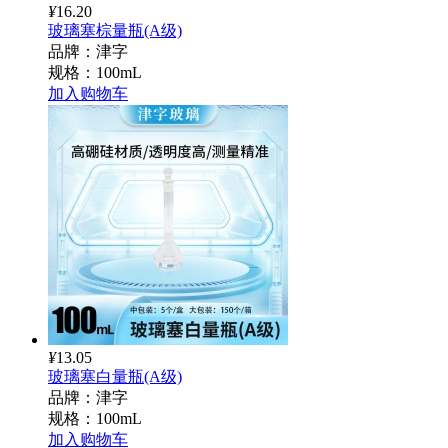
¥
16.20
玻璃塞棕量瓶(A级)
品牌：津字
规格：100mL
加入购物车
¥
13.05
玻璃塞白量瓶(A级)
品牌：津字
规格：100mL
加入购物车