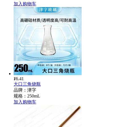
加入购物车
¥
6.41
大口三角烧瓶
品牌：津字
规格：250mL
加入购物车