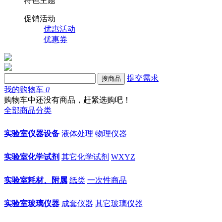
特色主题
促销活动
优惠活动
优惠券
提交需求
搜商品
我的购物车
0
购物车中还没有商品，赶紧选购吧！
全部商品分类
实验室仪器设备
液体处理
物理仪器
实验室化学试剂
其它化学试剂
WXYZ
实验室耗材、附属
纸类
一次性商品
实验室玻璃仪器
成套仪器
其它玻璃仪器