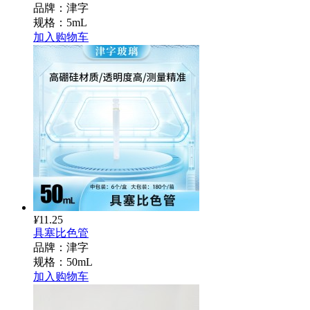
品牌：津字
规格：5mL
加入购物车
¥
11.25
具塞比色管
品牌：津字
规格：50mL
加入购物车