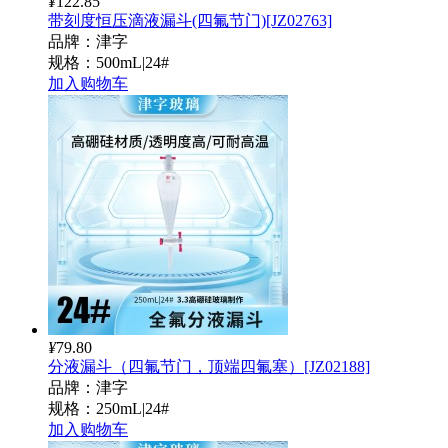
¥
122.85
带刻度恒压滴液漏斗(四氟节门)[JZ02763]
品牌：津字
规格：500mL|24#
加入购物车
¥
79.80
分液漏斗（四氟节门，顶端四氟塞）[JZ02188]
品牌：津字
规格：250mL|24#
加入购物车