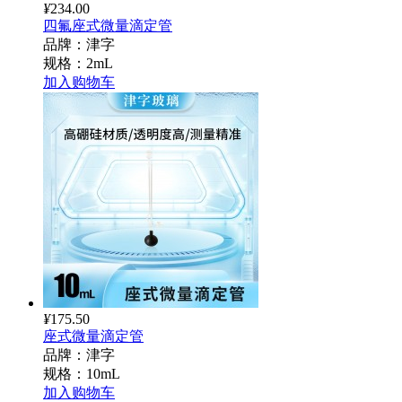
¥
234.00
四氟座式微量滴定管
品牌：津字
规格：2mL
加入购物车
¥
175.50
座式微量滴定管
品牌：津字
规格：10mL
加入购物车