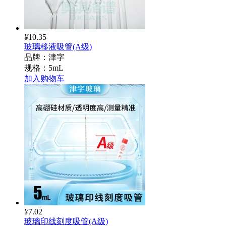
¥
10.35
玻璃移液吸管(A级)
品牌：津字
规格：5mL
加入购物车
¥
7.02
玻璃印线刻度吸管(A级)