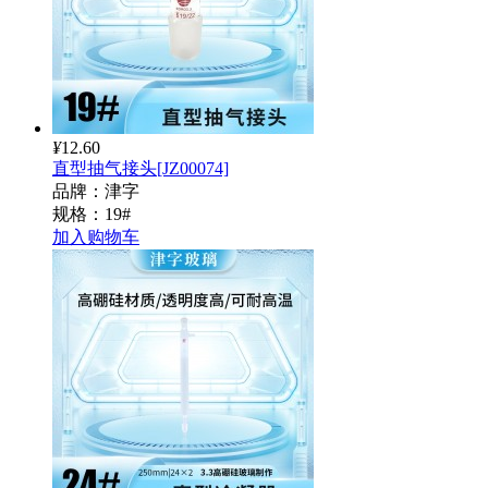
¥
12.60
直型抽气接头[JZ00074]
品牌：津字
规格：19#
加入购物车