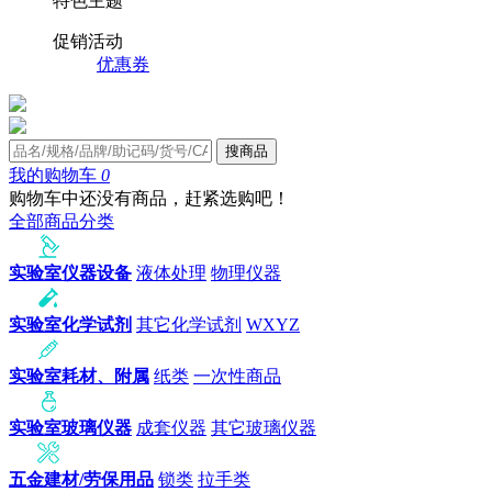
特色主题
促销活动
优惠券
搜商品
我的购物车
0
购物车中还没有商品，赶紧选购吧！
全部商品分类
实验室仪器设备
液体处理
物理仪器
实验室化学试剂
其它化学试剂
WXYZ
实验室耗材、附属
纸类
一次性商品
实验室玻璃仪器
成套仪器
其它玻璃仪器
五金建材/劳保用品
锁类
拉手类